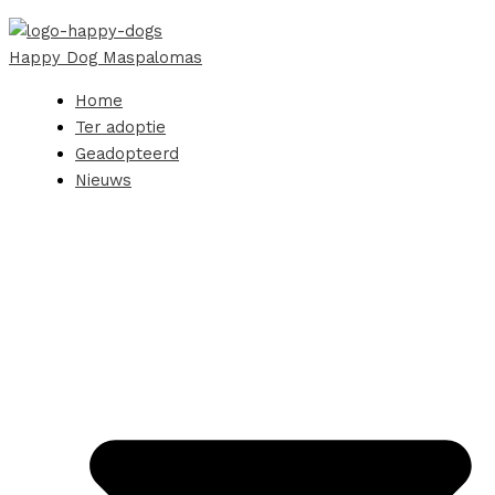
Happy Dog Maspalomas
Home
Ter adoptie
Geadopteerd
Nieuws