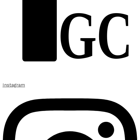
GC
Instagram