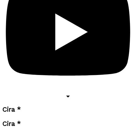
Cira *
Cira *