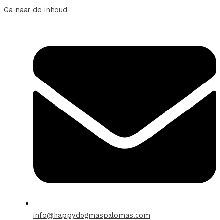
Ga naar de inhoud
info@happydogmaspalomas.com