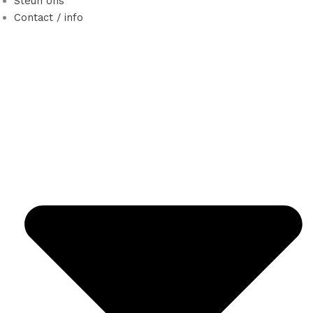
Steun ons
Contact / info