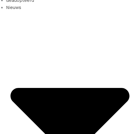
Geadopteerd
Nieuws