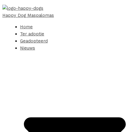
Happy Dog Maspalomas
Home
Ter adoptie
Geadopteerd
Nieuws