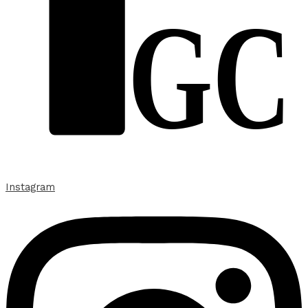
GC
Instagram