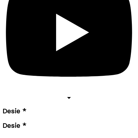
Desie *
Desie *