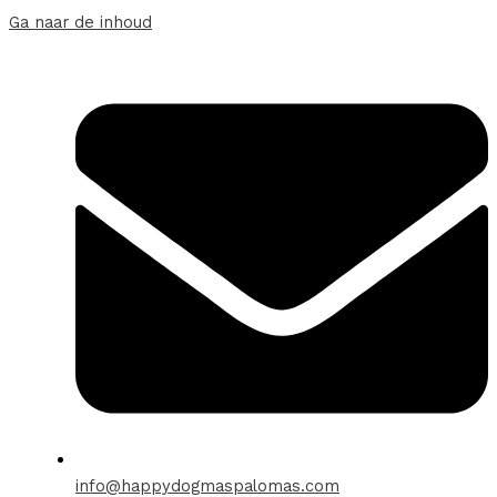
Ga naar de inhoud
info@happydogmaspalomas.com