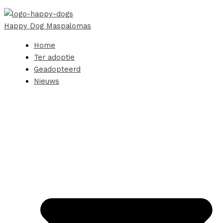
Happy Dog Maspalomas
Home
Ter adoptie
Geadopteerd
Nieuws