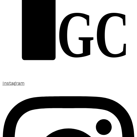
GC
Instagram