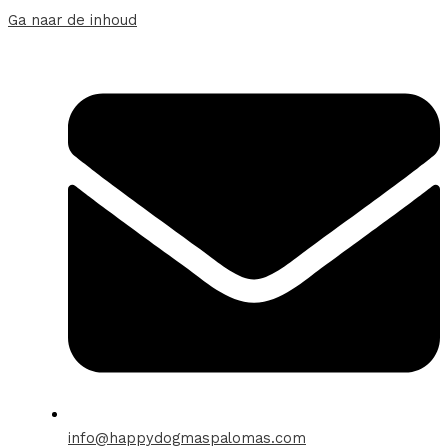
Ga naar de inhoud
info@happydogmaspalomas.com