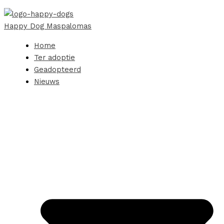
Happy Dog Maspalomas
Home
Ter adoptie
Geadopteerd
Nieuws