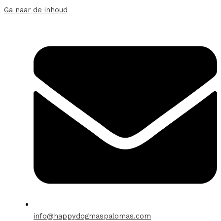
Ga naar de inhoud
info@happydogmaspalomas.com