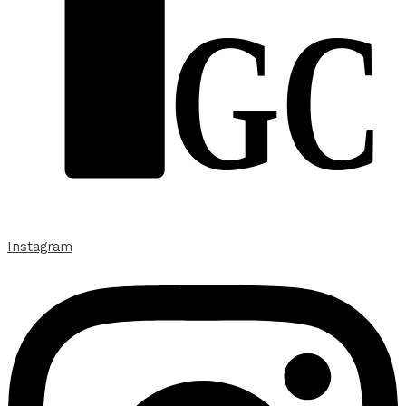
GC
Instagram