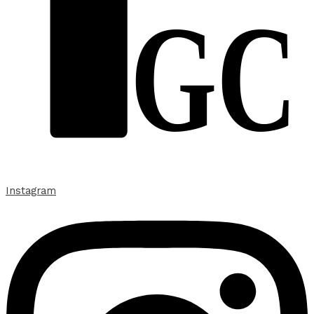
GC
Instagram