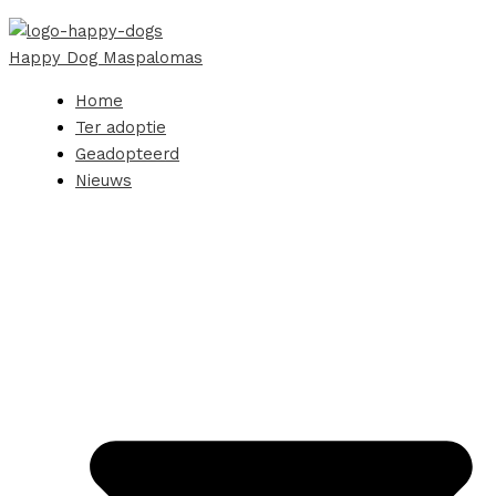
Happy Dog Maspalomas
Home
Ter adoptie
Geadopteerd
Nieuws