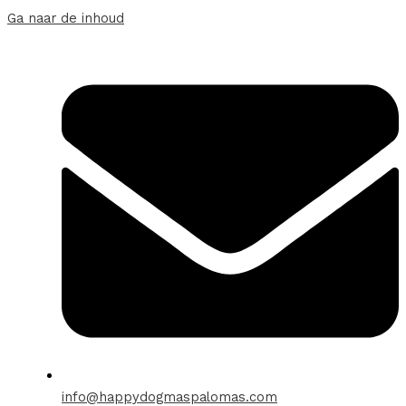
Ga naar de inhoud
info@happydogmaspalomas.com