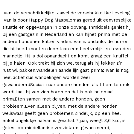
Ivan, de verschrikkelijke. Jawel de verschrikkelijke lieveling.
Ivan is door Happy Dog Maspalomas gered uit eenvreselijke
situatie en opgevangen in onze opvang. Inmiddels geniet hij
bij een gastgezin in Nederland en kan hijhet prima met de
andere hondenen katten vinden.Ivan is ondanks de horror
die hij heeft moeten doorstaan een heel vrolijk en tevreden
mannetje. Hij is dol opaandacht en komt graag een knuffel
bij je halen. Ook trekt hij zich wel terug als hij lekker z’n
rust wil pakken.Wandelen aande lijn gaat prima; Ivan is nog
heel actief dus wandelingen worden zeer
gewaardeerdSociaal naar andere honden, als t hem te druk
wordt laat hij van zich horen en dat is ook helemaal
primaEten samen met de andere honden, geen
probleem.Even alleen blijven, met de andere honden
weliswaar geeft geen problemen.Zindelijk, op een heel
enkel ongelukje naIvan is geschat 7 jaar, weegt 3,6 kilo, is
getest op middellandse zeeziekten, gevaccineerd,