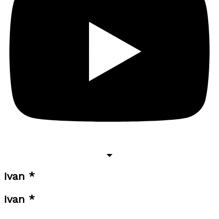
Ivan *
Ivan *