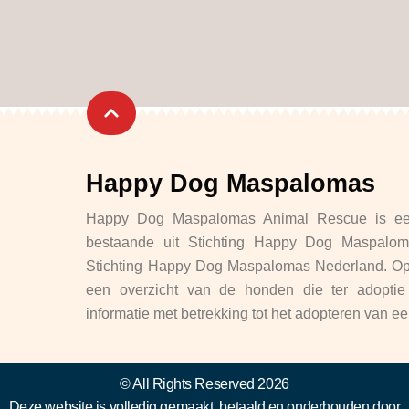
Happy Dog Maspalomas
Happy Dog Maspalomas Animal Rescue is een
bestaande uit Stichting Happy Dog Maspalo
Stichting Happy Dog Maspalomas Nederland. Op 
een overzicht van de honden die ter adoptie 
informatie met betrekking tot het adopteren van 
© All Rights Reserved 2026
Deze website is volledig gemaakt, betaald en onderhouden door