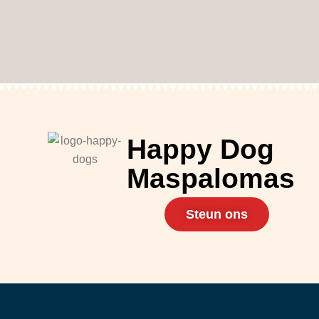
Happy Dog
Maspalomas
Steun ons