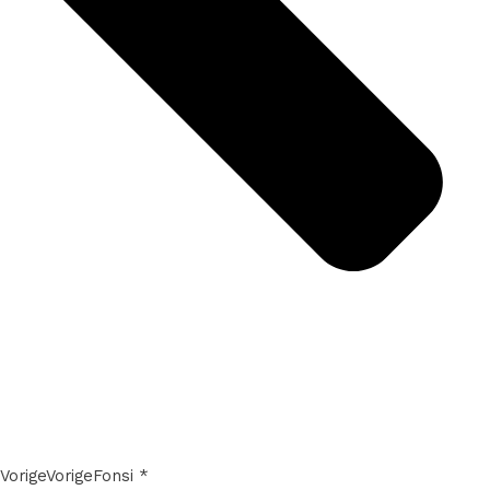
Vorige
Vorige
Fonsi *