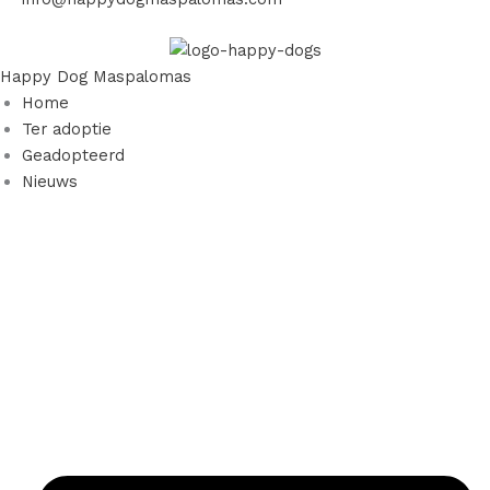
Happy Dog Maspalomas
Home
Ter adoptie
Geadopteerd
Nieuws