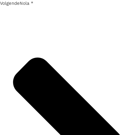
Volgende
Nola *