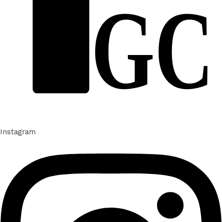
GC
Instagram