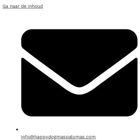
Ga naar de inhoud
info@happydogmaspalomas.com