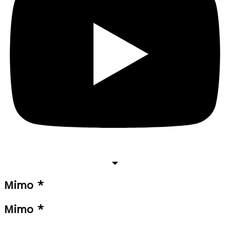
Mimo *
Mimo *