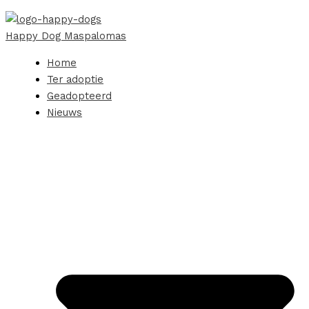
Happy Dog Maspalomas
Home
Ter adoptie
Geadopteerd
Nieuws