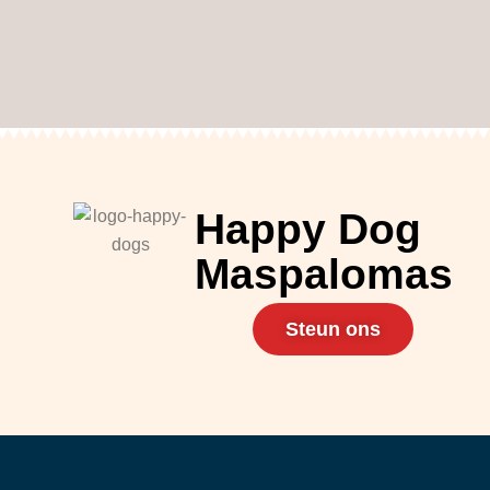
Happy Dog
Maspalomas
Steun ons