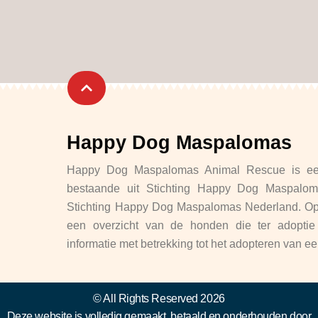
Happy Dog Maspalomas
Happy Dog Maspalomas Animal Rescue is een
bestaande uit Stichting Happy Dog Maspalo
Stichting Happy Dog Maspalomas Nederland. Op 
een overzicht van de honden die ter adoptie 
informatie met betrekking tot het adopteren van 
© All Rights Reserved 2026
Deze website is volledig gemaakt, betaald en onderhouden door