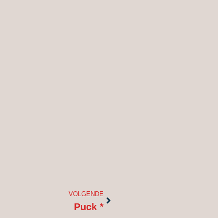
Volgende
VOLGENDE
Puck *