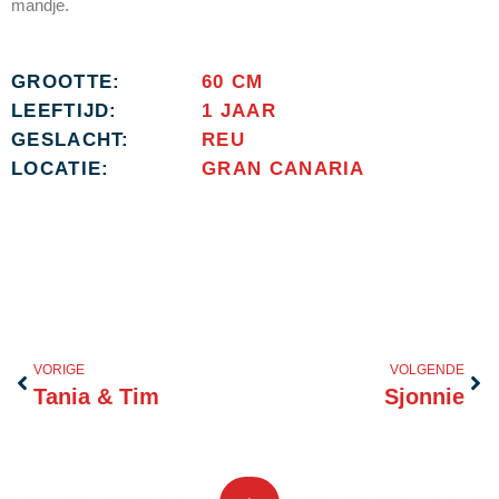
mandje.
GROOTTE:
60 CM
LEEFTIJD:
1 JAAR
GESLACHT:
REU
LOCATIE:
GRAN CANARIA
Vorige
Vol
VORIGE
VOLGENDE
Tania & Tim
Sjonnie