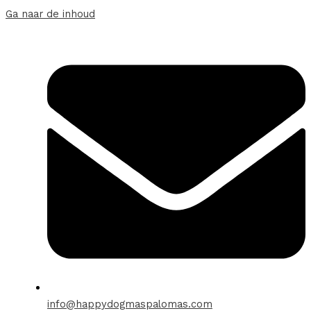
Ga naar de inhoud
info@happydogmaspalomas.com