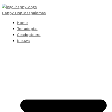
Happy Dog Maspalomas
Home
Ter adoptie
Geadopteerd
Nieuws