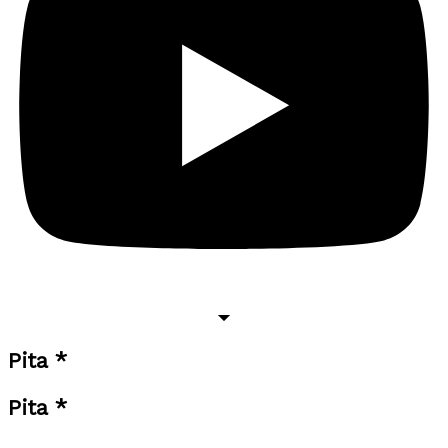
Pita *
Pita *