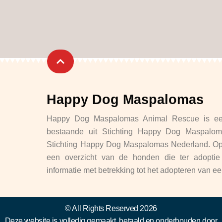
Happy Dog Maspalomas
Happy Dog Maspalomas Animal Rescue is een
bestaande uit Stichting Happy Dog Maspalo
Stichting Happy Dog Maspalomas Nederland. Op 
een overzicht van de honden die ter adoptie 
informatie met betrekking tot het adopteren van 
© All Rights Reserved 2026
Deze website is volledig gemaakt, betaald en onderhouden door