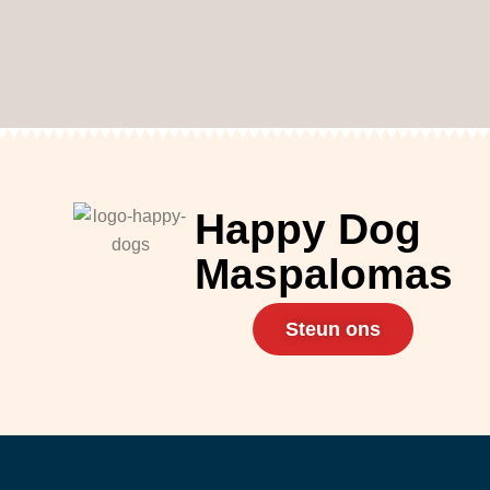
Happy Dog
Maspalomas
Steun ons