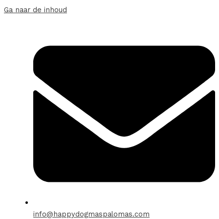
Ga naar de inhoud
info@happydogmaspalomas.com