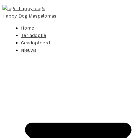
Happy Dog Maspalomas
Home
Ter adoptie
Geadopteerd
Nieuws