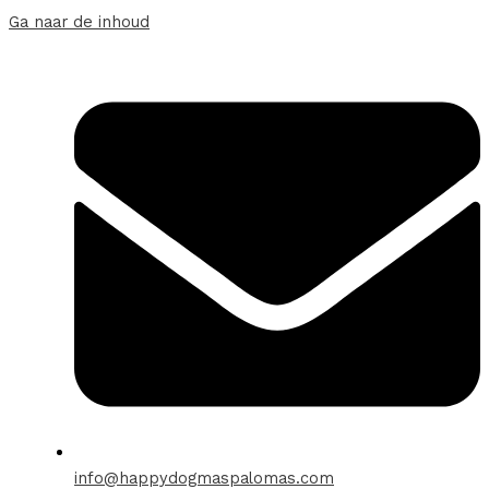
Ga naar de inhoud
info@happydogmaspalomas.com