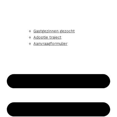
Gastgezinnen gezocht
Adoptie traject
Aanvraagformulier