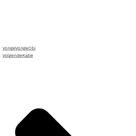
Vorige
Vorige
Obi
Volgende
Katie