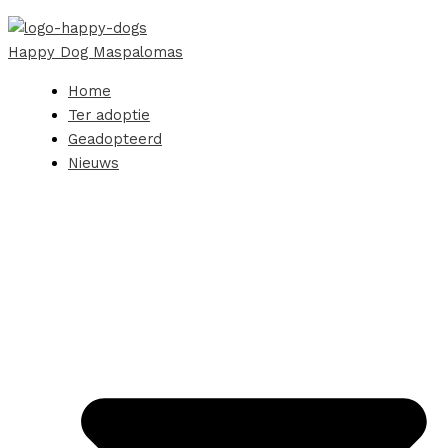
Happy Dog Maspalomas
Home
Ter adoptie
Geadopteerd
Nieuws