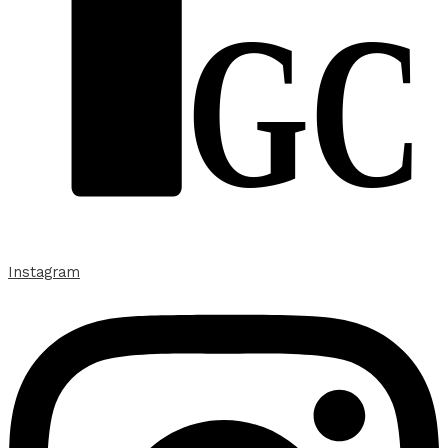
GC
Instagram