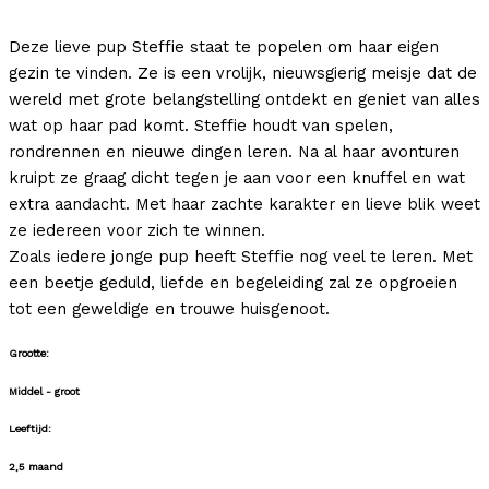
Deze lieve pup Steffie staat te popelen om haar eigen
gezin te vinden. Ze is een vrolijk, nieuwsgierig meisje dat de
wereld met grote belangstelling ontdekt en geniet van alles
wat op haar pad komt. Steffie houdt van spelen,
rondrennen en nieuwe dingen leren. Na al haar avonturen
kruipt ze graag dicht tegen je aan voor een knuffel en wat
extra aandacht. Met haar zachte karakter en lieve blik weet
ze iedereen voor zich te winnen.
Zoals iedere jonge pup heeft Steffie nog veel te leren. Met
een beetje geduld, liefde en begeleiding zal ze opgroeien
tot een geweldige en trouwe huisgenoot.
Grootte:
Middel - groot
Leeftijd:
2,5 maand