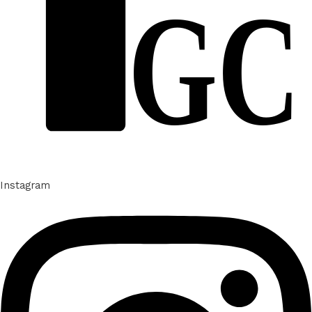
GC
Instagram