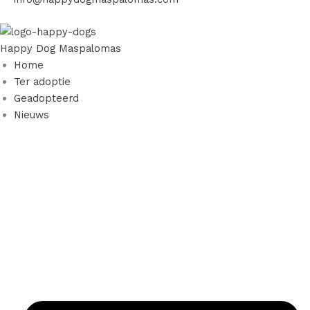
Happy Dog Maspalomas
Home
Ter adoptie
Geadopteerd
Nieuws