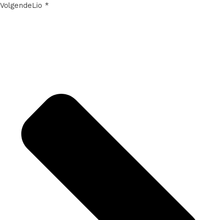
Volgende
Lio *