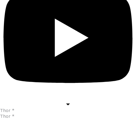
Thor *
Thor *