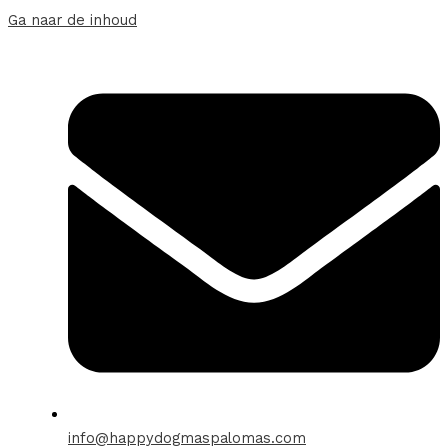
Ga naar de inhoud
info@happydogmaspalomas.com