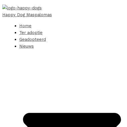
Happy Dog Maspalomas
Home
Ter adoptie
Geadopteerd
Nieuws