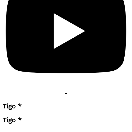
Tigo *
Tigo *