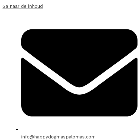
Ga naar de inhoud
info@happydogmaspalomas.com