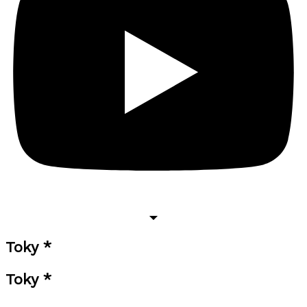
Toky *
Toky *