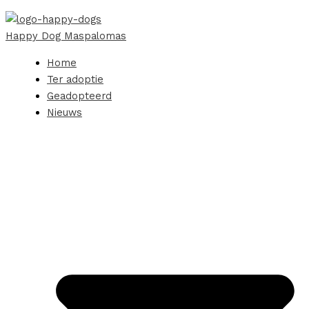
Happy Dog Maspalomas
Home
Ter adoptie
Geadopteerd
Nieuws