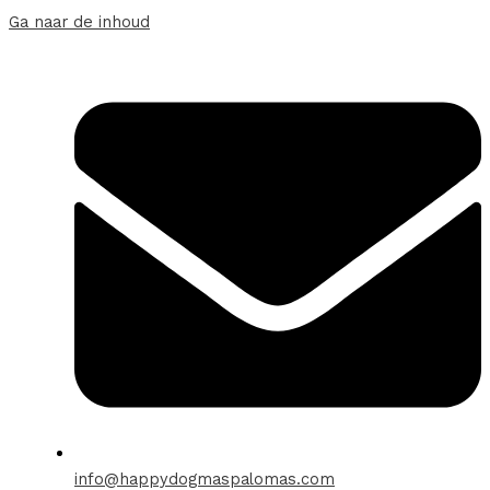
Ga naar de inhoud
info@happydogmaspalomas.com