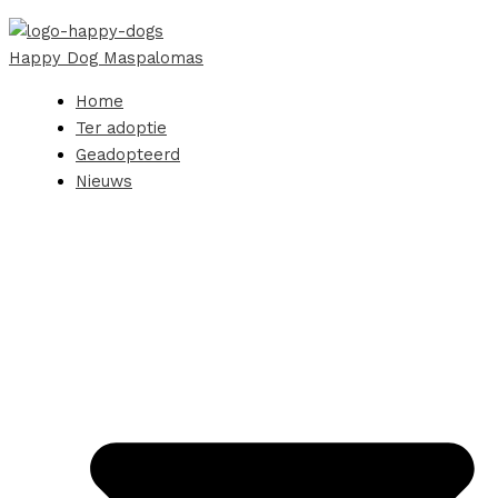
Happy Dog Maspalomas
Home
Ter adoptie
Geadopteerd
Nieuws