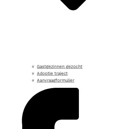
Gastgezinnen gezocht
Adoptie traject
Aanvraagformulier