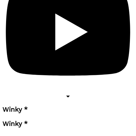
Winky *
Winky *