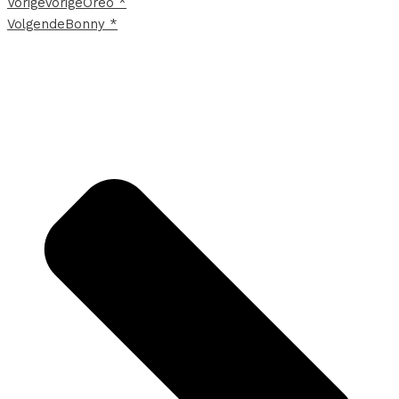
Vorige
Vorige
Oreo *
Volgende
Bonny *