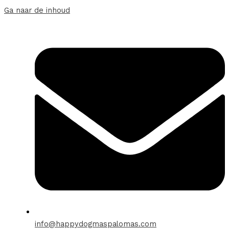
Ga naar de inhoud
info@happydogmaspalomas.com