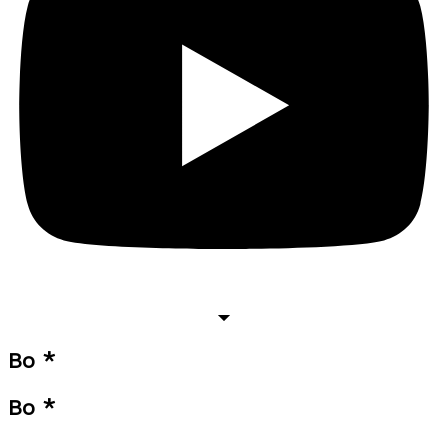
Bo *
Bo *