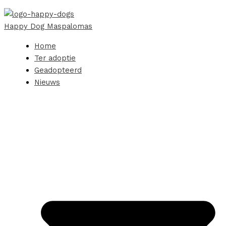
Happy Dog Maspalomas
Home
Ter adoptie
Geadopteerd
Nieuws