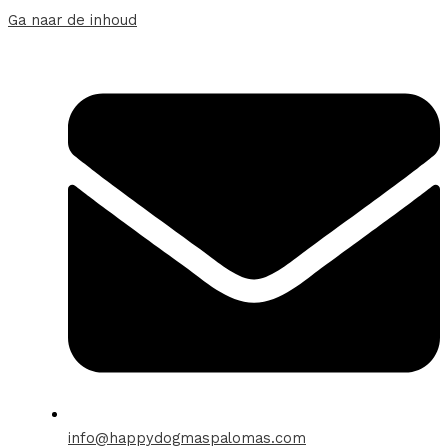
Ga naar de inhoud
info@happydogmaspalomas.com