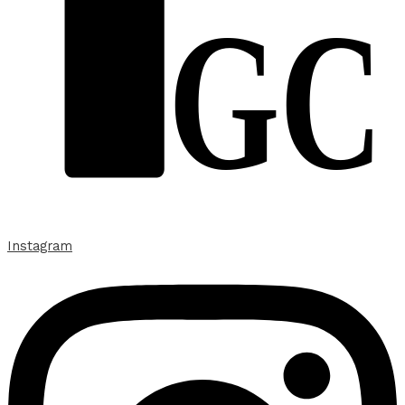
GC
Instagram