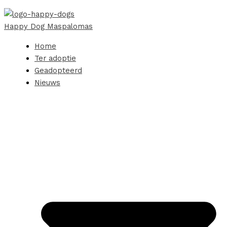
Happy Dog Maspalomas
Home
Ter adoptie
Geadopteerd
Nieuws