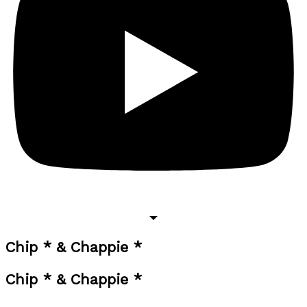
Chip * & Chappie *
Chip * & Chappie *