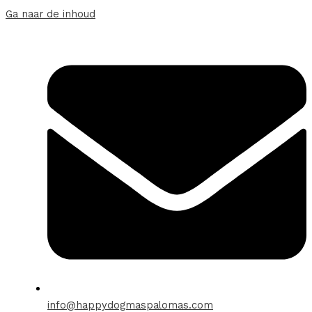
Ga naar de inhoud
info@happydogmaspalomas.com