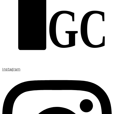
GC
Instagram