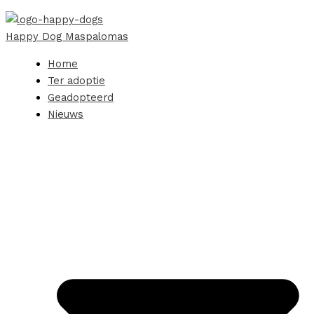
Happy Dog Maspalomas
Home
Ter adoptie
Geadopteerd
Nieuws