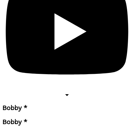
Bobby *
Bobby *