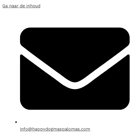
Ga naar de inhoud
info@happydogmaspalomas.com