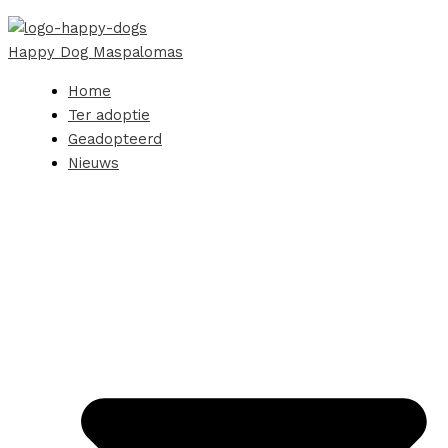
Happy Dog Maspalomas
Home
Ter adoptie
Geadopteerd
Nieuws