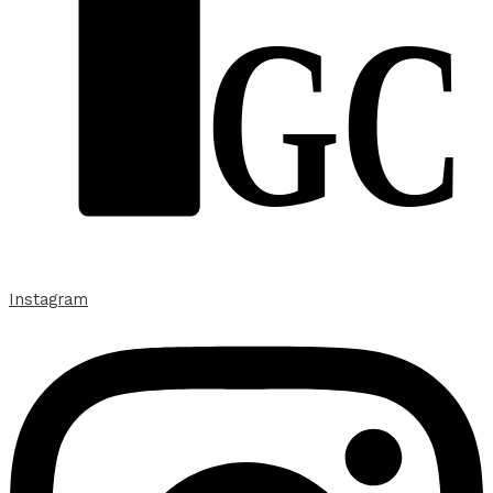
GC
Instagram