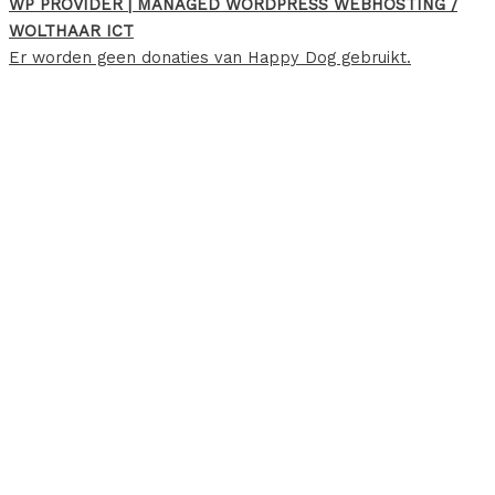
WP PROVIDER | MANAGED WORDPRESS WEBHOSTING /
WOLTHAAR ICT
Er worden geen donaties van Happy Dog gebruikt.