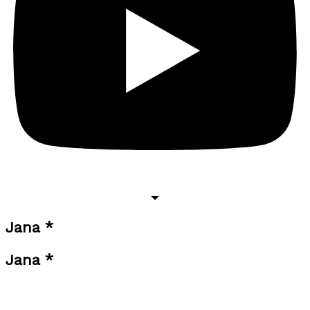
Jana *
Jana *