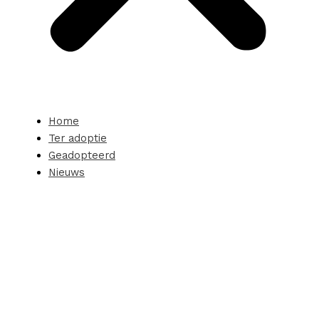
Home
Ter adoptie
Geadopteerd
Nieuws