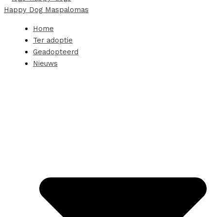
Happy Dog Maspalomas
Home
Ter adoptie
Geadopteerd
Nieuws