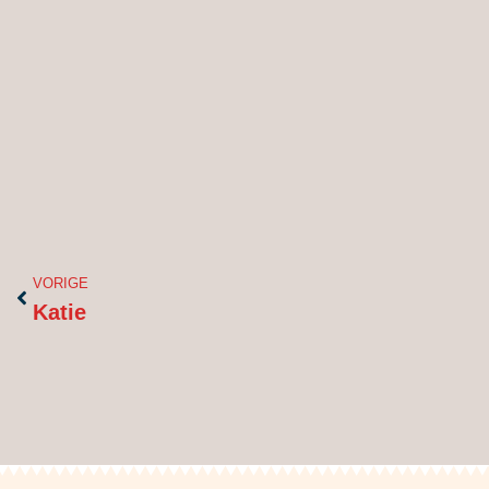
Vorige
VORIGE
Katie