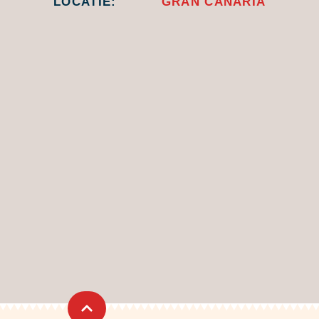
LOCATIE:
GRAN CANARIA