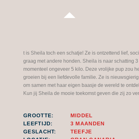
t is Sheila toch een schatje! Ze is ontzettend lief, s
graag met andere honden. Sheila is naar schatting
momenteel ongeveer 5 kilo. Deze vrolijke pup zou h
groeien bij een liefdevolle familie. Ze is nieuwsgierig
om samen met haar eigen baasje de wereld te ontde
Kun jij Sheila de mooie toekomst geven die zij zo ve
GROOTTE:
MIDDEL
LEEFTIJD:
3 MAANDEN
GESLACHT:
TEEFJE