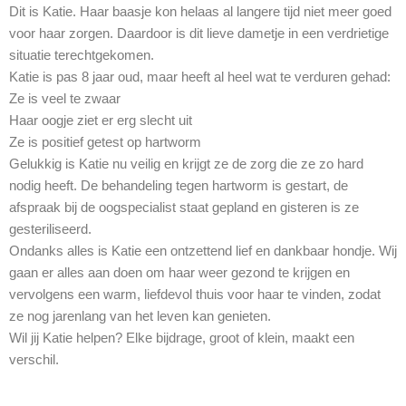
Dit is Katie. Haar baasje kon helaas al langere tijd niet meer goed
voor haar zorgen. Daardoor is dit lieve dametje in een verdrietige
situatie terechtgekomen.
Katie is pas 8 jaar oud, maar heeft al heel wat te verduren gehad:
Ze is veel te zwaar
Haar oogje ziet er erg slecht uit
Ze is positief getest op hartworm
Gelukkig is Katie nu veilig en krijgt ze de zorg die ze zo hard
nodig heeft. De behandeling tegen hartworm is gestart, de
afspraak bij de oogspecialist staat gepland en gisteren is ze
gesteriliseerd.
Ondanks alles is Katie een ontzettend lief en dankbaar hondje. Wij
gaan er alles aan doen om haar weer gezond te krijgen en
vervolgens een warm, liefdevol thuis voor haar te vinden, zodat
ze nog jarenlang van het leven kan genieten.
Wil jij Katie helpen? Elke bijdrage, groot of klein, maakt een
verschil.