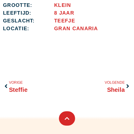
GROOTTE:
KLEIN
LEEFTIJD:
8 JAAR
GESLACHT:
TEEFJE
LOCATIE:
GRAN CANARIA
Vorige
Vol
VORIGE
VOLGENDE
Steffie
Sheila