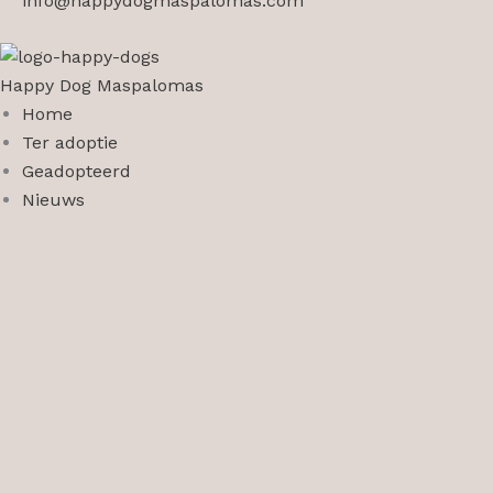
info@happydogmaspalomas.com
Happy Dog Maspalomas
Home
Ter adoptie
Geadopteerd
Nieuws