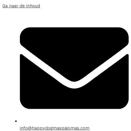
Ga naar de inhoud
info@happydogmaspalomas.com