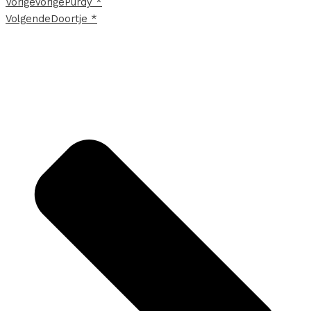
Vorige
Vorige
Purdy *
Volgende
Doortje *