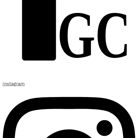
GC
Instagram