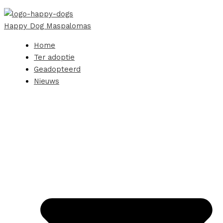
Happy Dog Maspalomas
Home
Ter adoptie
Geadopteerd
Nieuws