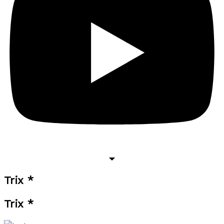
Trix *
Trix *