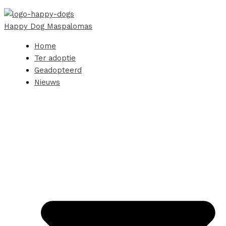
Happy Dog Maspalomas
Home
Ter adoptie
Geadopteerd
Nieuws