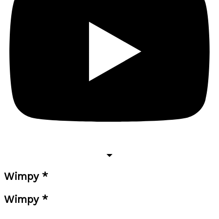
Wimpy *
Wimpy *