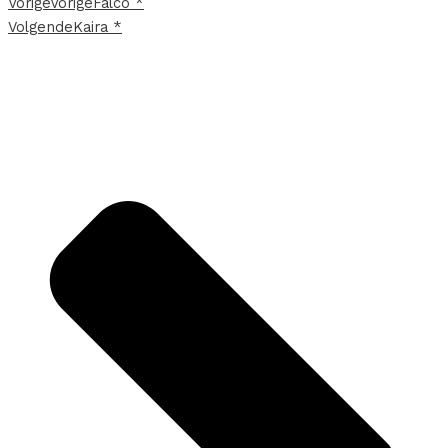
Vorige
Vorige
Falco *
Volgende
Kaira *