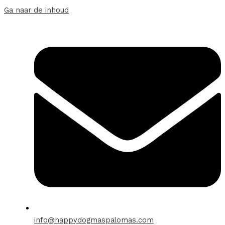
Ga naar de inhoud
info@happydogmaspalomas.com